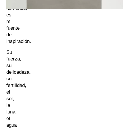
seres
humanos;
es
mi
fuente
de
inspiración.
Su
fuerza,
su
delicadeza,
su
fertilidad,
el
sol,
la
luna,
el
agua